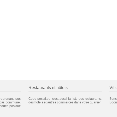
Restaurants et hôtels
Vill
 reprenant tous
Code-postal.be, c'est aussi la liste des restaurants,
Bons
 par commune.
des hôtels et autres commerces dans votre quartier.
Booi
 codes postaux