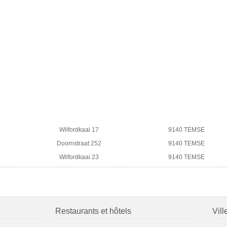
Wilfordkaai 17
9140 TEMSE
Doornstraat 252
9140 TEMSE
Wilfordkaai 23
9140 TEMSE
Restaurants et hôtels
Vill