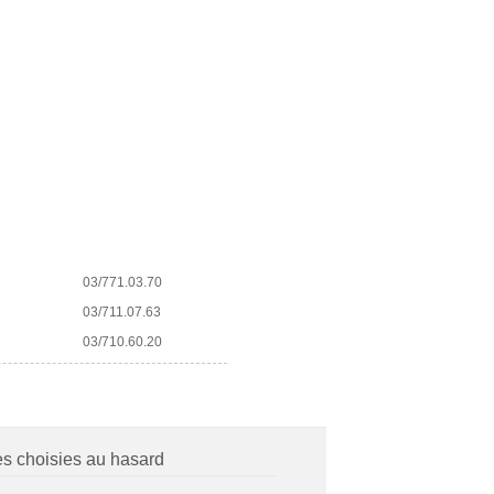
03/771.03.70
03/711.07.63
03/710.60.20
es choisies au hasard