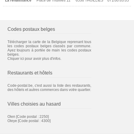
La renaissance
Place de Thuillies 12
6536 THUILLIES
071/30.63.05
Codes postaux belges
Télécharger la carte de la Belgique reprenant tous
les codes postaux belges classés par commune.
Ayez toujours à portée de main les codes postaux
belges.
Cliquer ici pour avoir plus d'infos.
Restaurants et hôtels
Code-postal.be, c'est aussi la liste des restaurants,
des hôtels et autres commerces dans votre quartier.
Villes choisies au hasard
Olen
[Code postal : 2250]
Oleye
[Code postal : 4300]