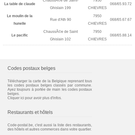
ChaussÃ©e de Saint-
7950
La table de claude
068/65.93.72
Ghislain 199
CHIEVRES
Le moulin de la
7950
Rue d'Ath 90
068/65.67.67
hunelle
CHIEVRES
ChaussÃ©e de Saint
7950
Le pacific
068/65.88.14
Ghislain 102
CHIEVRES
Codes postaux belges
Télécharger la carte de la Belgique reprenant tous
les codes postaux belges classés par commune.
Ayez toujours à portée de main les codes postaux
belges.
Cliquer ici pour avoir plus d'infos.
Restaurants et hôtels
Code-postal.be, c'est aussi la liste des restaurants,
des hôtels et autres commerces dans votre quartier.