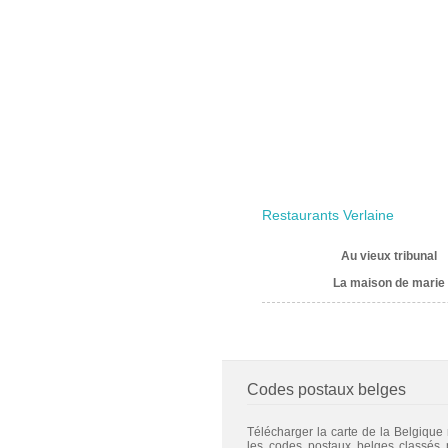
Restaurants Verlaine
Au vieux tribunal
La maison de marie
Codes postaux belges
Télécharger la carte de la Belgique
les codes postaux belges classés