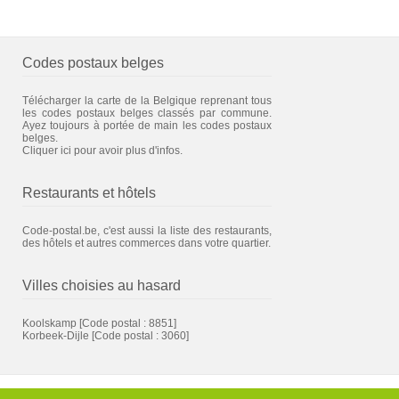
Codes postaux belges
Télécharger la carte de la Belgique reprenant tous
les codes postaux belges classés par commune.
Ayez toujours à portée de main les codes postaux
belges.
Cliquer ici pour avoir plus d'infos.
Restaurants et hôtels
Code-postal.be, c'est aussi la liste des restaurants,
des hôtels et autres commerces dans votre quartier.
Villes choisies au hasard
Koolskamp
[Code postal : 8851]
Korbeek-Dijle
[Code postal : 3060]