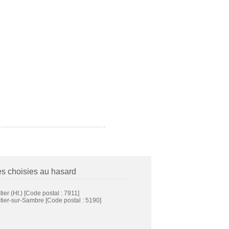
es choisies au hasard
ier (Ht.)
[Code postal : 7911]
tier-sur-Sambre
[Code postal : 5190]