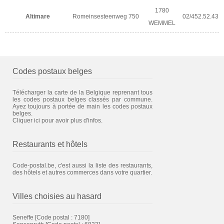
1780
Altimare
Romeinsesteenweg 750
02/452.52.43
WEMMEL
Codes postaux belges
Télécharger la carte de la Belgique reprenant tous
les codes postaux belges classés par commune.
Ayez toujours à portée de main les codes postaux
belges.
Cliquer ici pour avoir plus d'infos.
Restaurants et hôtels
Code-postal.be, c'est aussi la liste des restaurants,
des hôtels et autres commerces dans votre quartier.
Villes choisies au hasard
Seneffe
[Code postal : 7180]