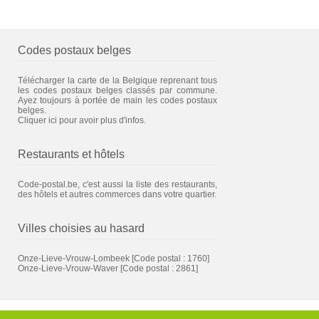
Codes postaux belges
Télécharger la carte de la Belgique reprenant tous
les codes postaux belges classés par commune.
Ayez toujours à portée de main les codes postaux
belges.
Cliquer ici pour avoir plus d'infos.
Restaurants et hôtels
Code-postal.be, c'est aussi la liste des restaurants,
des hôtels et autres commerces dans votre quartier.
Villes choisies au hasard
Onze-Lieve-Vrouw-Lombeek
[Code postal : 1760]
Onze-Lieve-Vrouw-Waver
[Code postal : 2861]