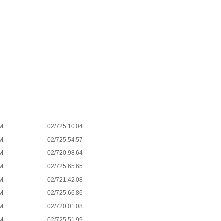
M
02/725.10.04
M
02/725.54.57
M
02/720.98.64
M
02/725.65.65
M
02/721.42.08
M
02/725.66.86
M
02/720.01.08
M
02/725.51.99