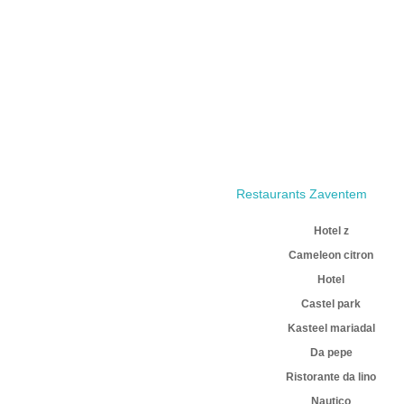
Restaurants Zaventem
Hotel z
Cameleon citron
Hotel
Castel park
Kasteel mariadal
Da pepe
Ristorante da lino
Nautico