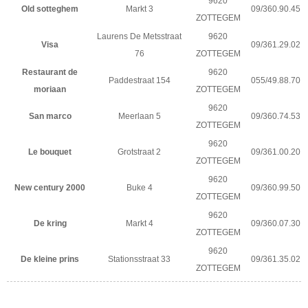
9620
Old sotteghem
Markt 3
09/360.90.45
ZOTTEGEM
Laurens De Metsstraat
9620
Visa
09/361.29.02
76
ZOTTEGEM
Restaurant de
9620
Paddestraat 154
055/49.88.70
moriaan
ZOTTEGEM
9620
San marco
Meerlaan 5
09/360.74.53
ZOTTEGEM
9620
Le bouquet
Grotstraat 2
09/361.00.20
ZOTTEGEM
9620
New century 2000
Buke 4
09/360.99.50
ZOTTEGEM
9620
De kring
Markt 4
09/360.07.30
ZOTTEGEM
9620
De kleine prins
Stationsstraat 33
09/361.35.02
ZOTTEGEM