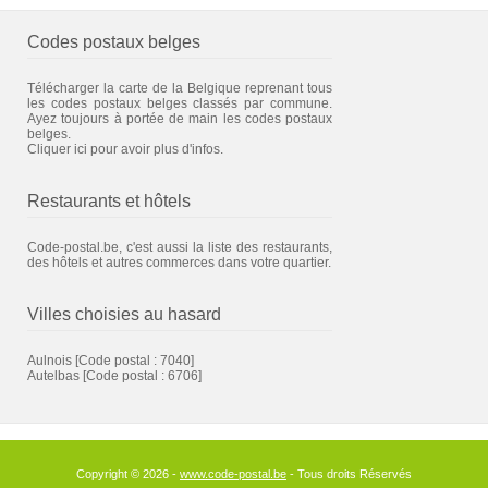
Codes postaux belges
Télécharger la carte de la Belgique reprenant tous
les codes postaux belges classés par commune.
Ayez toujours à portée de main les codes postaux
belges.
Cliquer ici pour avoir plus d'infos.
Restaurants et hôtels
Code-postal.be, c'est aussi la liste des restaurants,
des hôtels et autres commerces dans votre quartier.
Villes choisies au hasard
Aulnois
[Code postal : 7040]
Autelbas
[Code postal : 6706]
Copyright © 2026 -
www.code-postal.be
- Tous droits Réservés