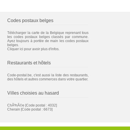
Codes postaux belges
Télécharger la carte de la Belgique reprenant tous
les codes postaux belges classés par commune.
Ayez toujours à portée de main les codes postaux
belges.
Cliquer ici pour avoir plus d'infos.
Restaurants et hôtels
Code-postal.be, c'est aussi la liste des restaurants,
des hôtels et autres commerces dans votre quartier.
Villes choisies au hasard
ChÃªnÃ©e
[Code postal : 4032]
Cherain
[Code postal : 6673]