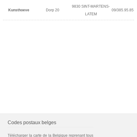
9830 SINT-MARTENS-
Kunsthoeve
Dorp 20
09/385.95.85
LATEM
Codes postaux belges
Télécharger la carte de la Belgique reprenant tous