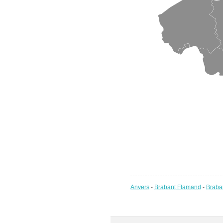
Anvers
-
Brabant Flamand
-
Braba