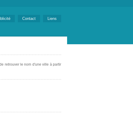
blicité
Contact
Liens
e retrouver le nom d'une ville à partir