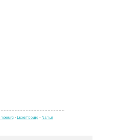
imbourg
-
Luxembourg
-
Namur