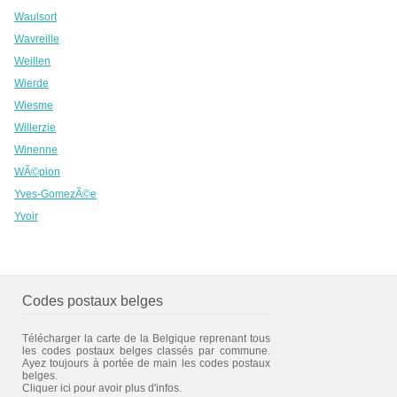
Waulsort
Wavreille
Weillen
Wierde
Wiesme
Willerzie
Winenne
WÃ©pion
Yves-GomezÃ©e
Yvoir
Codes postaux belges
Télécharger la carte de la Belgique reprenant tous
les codes postaux belges classés par commune.
Ayez toujours à portée de main les codes postaux
belges.
Cliquer ici pour avoir plus d'infos.