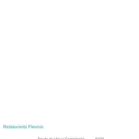
Restaurants Fleurus