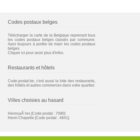
Codes postaux belges
Télécharger la carte de la Belgique reprenant tous
les codes postaux belges classés par commune.
Ayez toujours à portée de main les codes postaux
belges.
Cliquer ici pour avoir plus d'infos.
Restaurants et hôtels
Code-postal.be, c'est aussi la liste des restaurants,
des hôtels et autres commerces dans votre quartier.
Villes choisies au hasard
HennuyÃ¨res
[Code postal : 7090]
Henri-Chapelle
[Code postal : 4841]