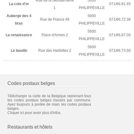
Rue de la Gendarmerie
5600
La cote d'or
071/66.81.45
1
PHILIPPEVILLE
Auberge des 4
5600
Rue de France 49
071/66.72.38
bras
PHILIPPEVILLE
5600
La renaissance
Place d'Armes 2
071/66.87.00
PHILIPPEVILLE
5600
Le baudin
Rue des Haillettes 2
071/66.73.50
PHILIPPEVILLE
Codes postaux belges
Télécharger la carte de la Belgique reprenant tous
les codes postaux belges classés par commune.
Ayez toujours à portée de main les codes postaux
belges.
Cliquer ici pour avoir plus d'infos.
Restaurants et hôtels