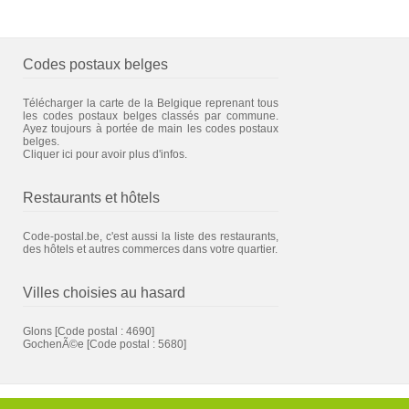
Codes postaux belges
Télécharger la carte de la Belgique reprenant tous
les codes postaux belges classés par commune.
Ayez toujours à portée de main les codes postaux
belges.
Cliquer ici pour avoir plus d'infos.
Restaurants et hôtels
Code-postal.be, c'est aussi la liste des restaurants,
des hôtels et autres commerces dans votre quartier.
Villes choisies au hasard
Glons
[Code postal : 4690]
GochenÃ©e
[Code postal : 5680]