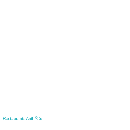
Restaurants AnthÃ©e