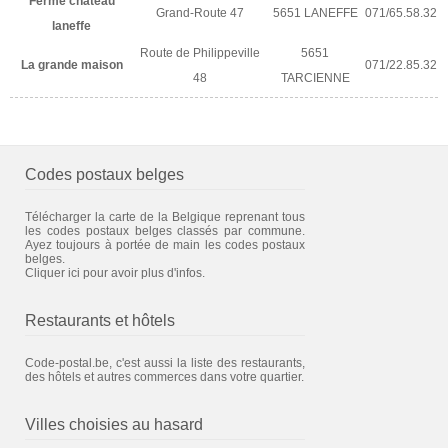
Ferme chateau
Grand-Route 47
5651 LANEFFE
071/65.58.32
laneffe
Route de Philippeville
5651
La grande maison
071/22.85.32
48
TARCIENNE
Codes postaux belges
Télécharger la carte de la Belgique reprenant tous
les codes postaux belges classés par commune.
Ayez toujours à portée de main les codes postaux
belges.
Cliquer ici pour avoir plus d'infos.
Restaurants et hôtels
Code-postal.be, c'est aussi la liste des restaurants,
des hôtels et autres commerces dans votre quartier.
Villes choisies au hasard