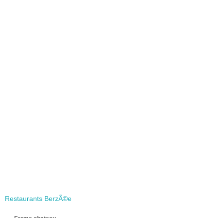
Restaurants BerzÃ©e