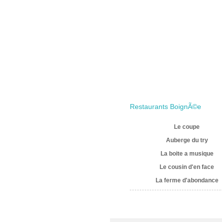
Restaurants BoignÃ©e
Le coupe
Auberge du try
La boite a musique
Le cousin d'en face
La ferme d'abondance