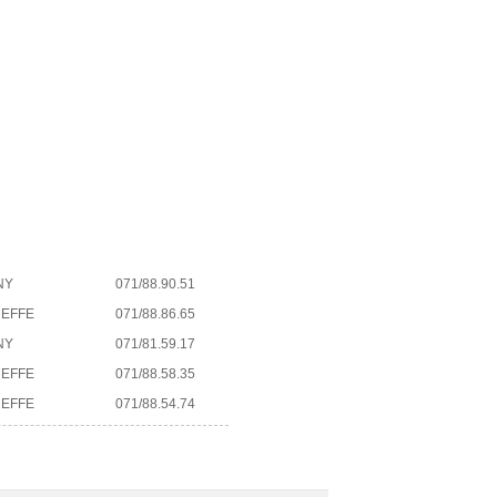
NY
071/88.90.51
REFFE
071/88.86.65
NY
071/81.59.17
REFFE
071/88.58.35
REFFE
071/88.54.74