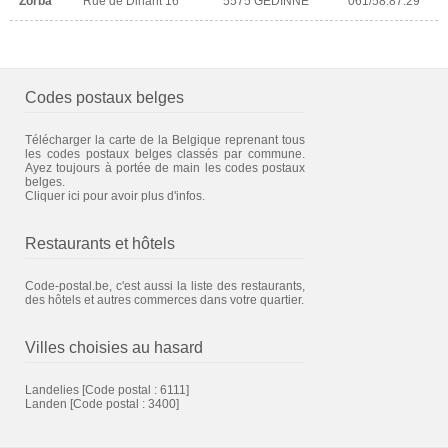
Zorba
Rue de Dinant 16
5575 GEDINNE
061/58.87.29
Codes postaux belges
Télécharger la carte de la Belgique reprenant tous
les codes postaux belges classés par commune.
Ayez toujours à portée de main les codes postaux
belges.
Cliquer ici pour avoir plus d'infos.
Restaurants et hôtels
Code-postal.be, c'est aussi la liste des restaurants,
des hôtels et autres commerces dans votre quartier.
Villes choisies au hasard
Landelies
[Code postal : 6111]
Landen
[Code postal : 3400]