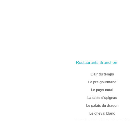
Restaurants Branchon
L'air du temps
Le pre gourmand
Le pays natal
La table d'upignac
Le palais du dragon
Le cheval blanc