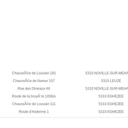
ChaussÃ©e de Louvain 181
5310 NOVILLE-SUR-MEH
ChaussÃ©e de Namur 107
5310 LEUZE
Rue des Orneaux 49
5310 NOVILLE-SUR-MEH
Route de la bruyÃ¨re 100bis
5310 EGHEZEE
ChaussÃ©e de Louvain 111
5310 EGHEZEE
Route d'Andenne 1
5310 EGHEZEE