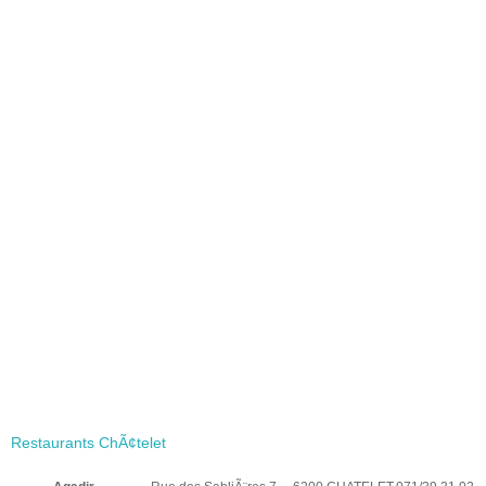
Restaurants ChÃ¢telet