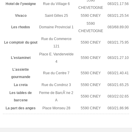
5590
Hotel de l'ywoigne
Rue du Village 6
083/21.17.56
CHEVETOGNE
Vivaco
Saint Gilles 25
5590 CINEY
083/21.25.54
5590
Les rhodos
Domaine Provincial 1
083/68.89.00
CHEVETOGNE
Rue du Commerce
Le comptoir du gout
5590 CINEY
083/21.75.95
121
Place E. Vandervelde
L'estaminet
5590 CINEY
083/21.27.10
4
L'assiette
Rue du Centre 7
5590 CINEY
083/21.40.41
gourmande
La creta
Rue du Condroz 3
5590 CINEY
083/21.65.25
Les tables de
Ferme de BarcÃ¨ne 2
5590 CINEY
083/22.02.65
barcene
A
La part des anges
Place Monseu 28
5590 CINEY
083/21.86.96