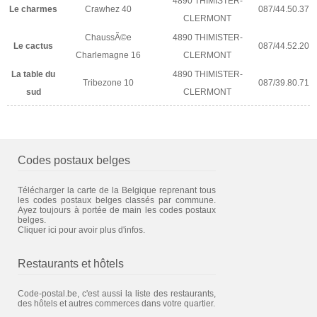
4890 THIMISTER-
Le charmes
Crawhez 40
087/44.50.37
CLERMONT
ChaussÃ©e
4890 THIMISTER-
Le cactus
087/44.52.20
Charlemagne 16
CLERMONT
La table du
4890 THIMISTER-
Tribezone 10
087/39.80.71
sud
CLERMONT
Codes postaux belges
Télécharger la carte de la Belgique reprenant tous
les codes postaux belges classés par commune.
Ayez toujours à portée de main les codes postaux
belges.
Cliquer ici pour avoir plus d'infos.
Restaurants et hôtels
Code-postal.be, c'est aussi la liste des restaurants,
des hôtels et autres commerces dans votre quartier.