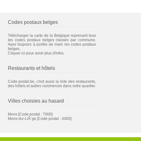
Codes postaux belges
Télécharger la carte de la Belgique reprenant tous
les codes postaux belges classés par commune.
Ayez toujours à portée de main les codes postaux
belges.
Cliquer ici pour avoir plus d'infos.
Restaurants et hôtels
Code-postal.be, c'est aussi la liste des restaurants,
des hôtels et autres commerces dans votre quartier.
Villes choisies au hasard
Mons
[Code postal : 7000]
Mons-lez-LiÃ¨ge
[Code postal : 4400]