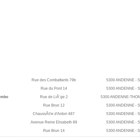
Rue des Combattants 79b
5300 ANDENNE - 
Rue du Pont 14
5300 ANDENNE - 
xembo
Rue de LiÃ¨ge 2
5300 ANDENNE-THO
Rue Brun 12
5300 ANDENNE - 
ChaussÃ©e d'Anton 487
5300 ANDENNE - 
Avenue Reine Elisabeth 89
5300 ANDENNE - 
Rue Brun 14
5300 ANDENNE - 