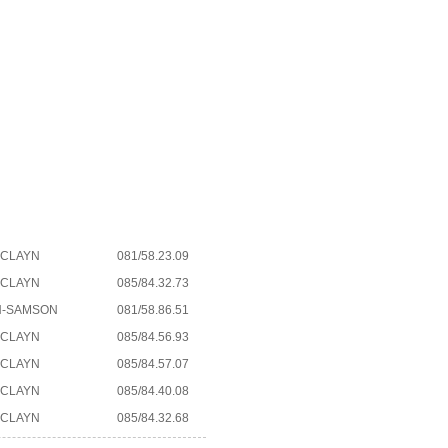
SCLAYN
081/58.23.09
SCLAYN
085/84.32.73
N-SAMSON
081/58.86.51
SCLAYN
085/84.56.93
SCLAYN
085/84.57.07
SCLAYN
085/84.40.08
SCLAYN
085/84.32.68