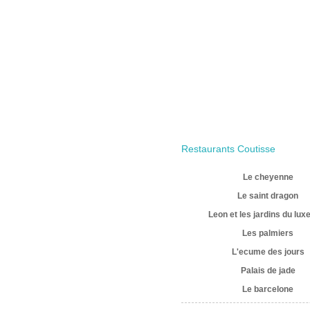
Restaurants Coutisse
Le cheyenne
Le saint dragon
Leon et les jardins du lu
Les palmiers
L'ecume des jours
Palais de jade
Le barcelone