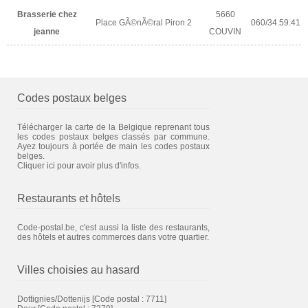
Brasserie chez
5660
Place GÃ©nÃ©ral Piron 2
060/34.59.41
jeanne
COUVIN
Codes postaux belges
Télécharger la carte de la Belgique reprenant tous
les codes postaux belges classés par commune.
Ayez toujours à portée de main les codes postaux
belges.
Cliquer ici pour avoir plus d'infos.
Restaurants et hôtels
Code-postal.be, c'est aussi la liste des restaurants,
des hôtels et autres commerces dans votre quartier.
Villes choisies au hasard
Dottignies/Dottenijs
[Code postal : 7711]