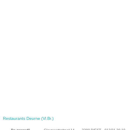
Restaurants Deurne (Vl.Br.)