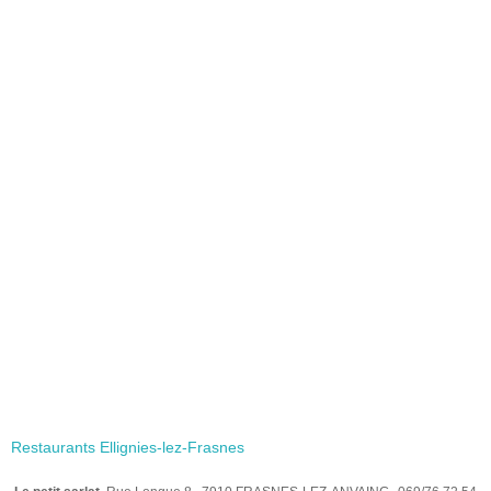
Restaurants Ellignies-lez-Frasnes