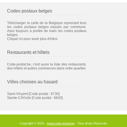
Codes postaux belges
Télécharger la carte de la Belgique reprenant tous
les codes postaux belges classés par commune.
Ayez toujours à portée de main les codes postaux
belges.
Cliquer ici pour avoir plus d'infos.
Restaurants et hôtels
Code-postal.be, c'est aussi la liste des restaurants,
des hôtels et autres commerces dans votre quartier.
Villes choisies au hasard
Saint-Vincent
[Code postal : 6730]
Sainte-CÃ©cile
[Code postal : 6820]
Copyright © 2026 -
www.code-postal.be
- Tous droits Réservés