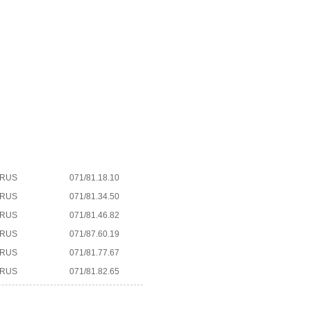
URUS
071/81.18.10
URUS
071/81.34.50
URUS
071/81.46.82
URUS
071/87.60.19
URUS
071/81.77.67
URUS
071/81.82.65