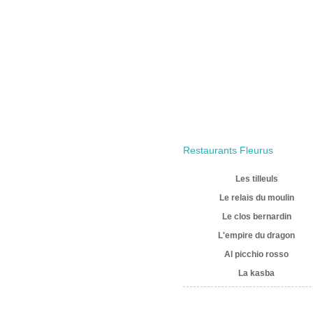
Restaurants Fleurus
Les tilleuls
Le relais du moulin
Le clos bernardin
L'empire du dragon
Al picchio rosso
La kasba