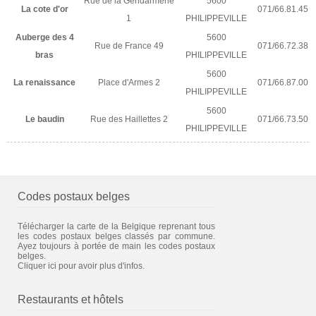
Rue de la Gendarmerie
5600
La cote d'or
071/66.81.45
1
PHILIPPEVILLE
Auberge des 4
5600
Rue de France 49
071/66.72.38
bras
PHILIPPEVILLE
5600
La renaissance
Place d'Armes 2
071/66.87.00
PHILIPPEVILLE
5600
Le baudin
Rue des Haillettes 2
071/66.73.50
PHILIPPEVILLE
Codes postaux belges
Télécharger la carte de la Belgique reprenant tous
les codes postaux belges classés par commune.
Ayez toujours à portée de main les codes postaux
belges.
Cliquer ici pour avoir plus d'infos.
Restaurants et hôtels