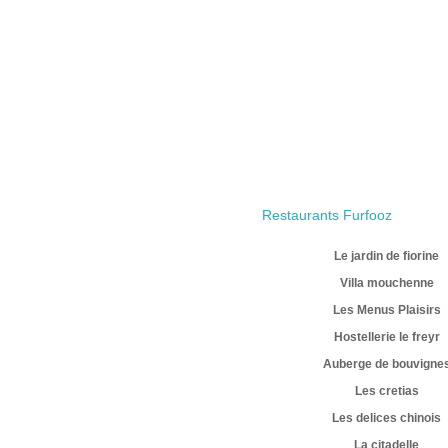
Restaurants Furfooz
Le jardin de fiorine
Villa mouchenne
Les Menus Plaisirs
Hostellerie le freyr
Auberge de bouvigne
Les cretias
Les delices chinois
La citadelle