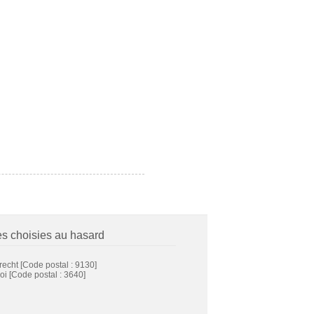
es choisies au hasard
recht
[Code postal : 9130]
oi
[Code postal : 3640]