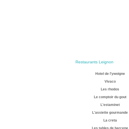
Restaurants Leignon
Hotel de l'ywoigne
Vivaco
Les rhodos
Le comptoir du gout
L'estaminet
L'assiette gourmande
La creta
Les tables de barcene