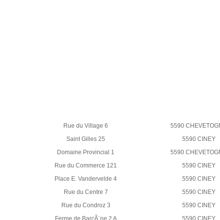
Rue du Village 6
5590 CHEVETOG
Saint Gilles 25
5590 CINEY
Domaine Provincial 1
5590 CHEVETOG
Rue du Commerce 121
5590 CINEY
Place E. Vandervelde 4
5590 CINEY
Rue du Centre 7
5590 CINEY
Rue du Condroz 3
5590 CINEY
Ferme de BarcÃ¨ne 2 A
5590 CINEY