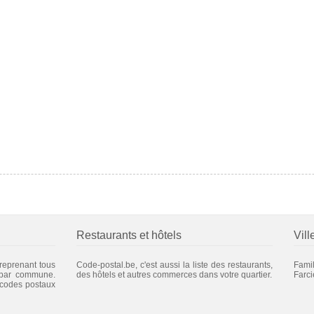
Restaurants et hôtels
Vill
 reprenant tous
Code-postal.be, c'est aussi la liste des restaurants,
Fami
 par commune.
des hôtels et autres commerces dans votre quartier.
Farc
 codes postaux