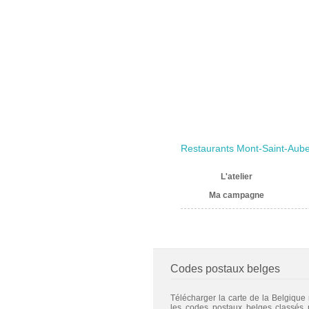
Restaurants Mont-Saint-Aube
L'atelier
Ma campagne
Codes postaux belges
Télécharger la carte de la Belgique
les codes postaux belges classés