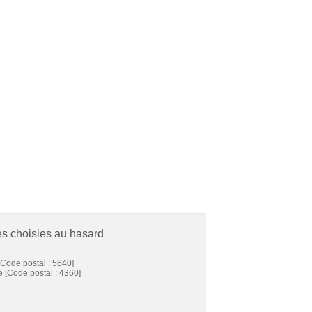
es choisies au hasard
Code postal : 5640]
e
[Code postal : 4360]