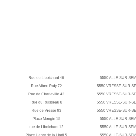
Rue de Liboichant 46
5550 ALLE-SUR-SEM
Rue Albert Raty 72
5550 VRESSE-SUR-S
Rue de Charleville 42
5550 VRESSE-SUR-S
Rue du Ruisseau 8
5550 VRESSE-SUR-S
Rue de Vresse 93
5550 VRESSE-SUR-S
Place Mongin 15
5550 ALLE-SUR-SEM
rue de Liboichant 12
5550 ALLE-SUR-SEM
Place Henry de la Lindi 5
5550 ALLE-SUR-SEM