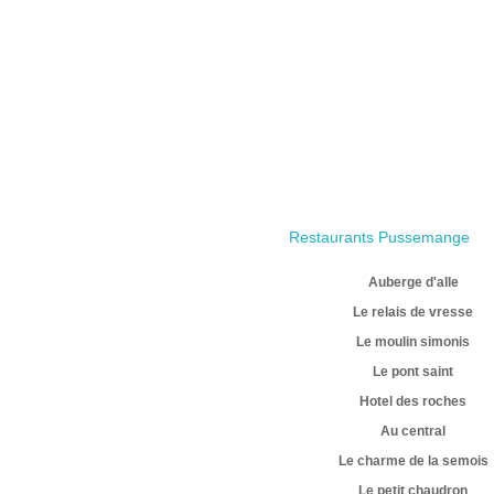
Restaurants Pussemange
Auberge d'alle
Le relais de vresse
Le moulin simonis
Le pont saint
Hotel des roches
Au central
Le charme de la semois
Le petit chaudron