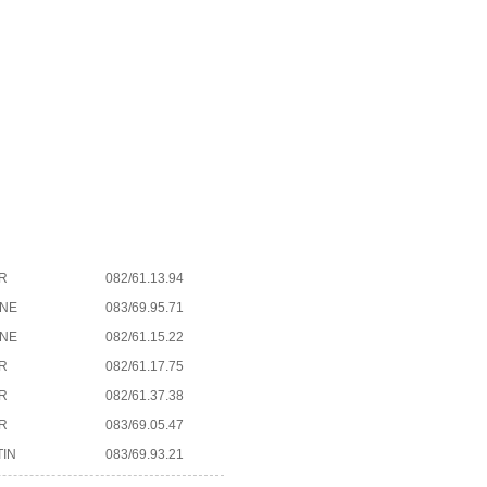
R
082/61.13.94
NNE
083/69.95.71
NNE
082/61.15.22
R
082/61.17.75
R
082/61.37.38
R
083/69.05.47
TIN
083/69.93.21