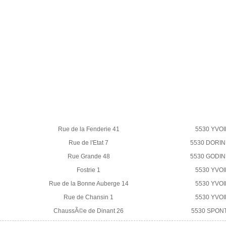
Rue de la Fenderie 41
5530 YVOI
Rue de l'Etat 7
5530 DORI
Rue Grande 48
5530 GODI
Fostrie 1
5530 YVOI
Rue de la Bonne Auberge 14
5530 YVOI
Rue de Chansin 1
5530 YVOI
ChaussÃ©e de Dinant 26
5530 SPON