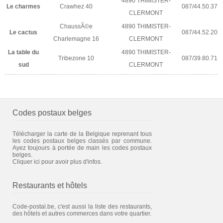
4890 THIMISTER-
Le charmes
Crawhez 40
087/44.50.37
CLERMONT
ChaussÃ©e
4890 THIMISTER-
Le cactus
087/44.52.20
Charlemagne 16
CLERMONT
La table du
4890 THIMISTER-
Tribezone 10
087/39.80.71
sud
CLERMONT
Codes postaux belges
Télécharger la carte de la Belgique reprenant tous
les codes postaux belges classés par commune.
Ayez toujours à portée de main les codes postaux
belges.
Cliquer ici pour avoir plus d'infos.
Restaurants et hôtels
Code-postal.be, c'est aussi la liste des restaurants,
des hôtels et autres commerces dans votre quartier.