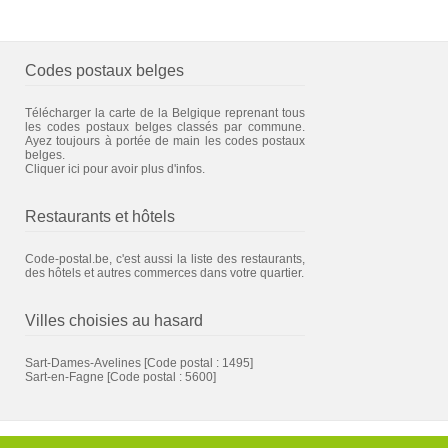
Codes postaux belges
Télécharger la carte de la Belgique reprenant tous
les codes postaux belges classés par commune.
Ayez toujours à portée de main les codes postaux
belges.
Cliquer ici pour avoir plus d'infos.
Restaurants et hôtels
Code-postal.be, c'est aussi la liste des restaurants,
des hôtels et autres commerces dans votre quartier.
Villes choisies au hasard
Sart-Dames-Avelines
[Code postal : 1495]
Sart-en-Fagne
[Code postal : 5600]