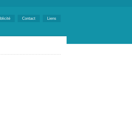
blicité
Contact
Liens