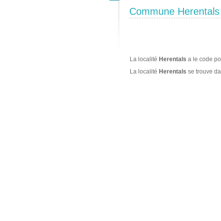
Commune Herentals
La localité
Herentals
a le code po
La localité
Herentals
se trouve d