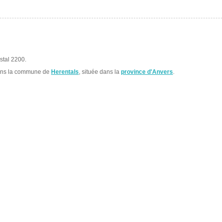
stal 2200.
ans la commune de
Herentals
, située dans la
province d'Anvers
.