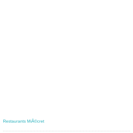
Restaurants MiÃ©cret