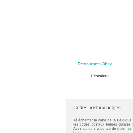
Restaurants Ohey
L'escalette
Codes postaux belges
Télécharger la carte de la Belgique
les codes postaux belges classés
Ayez toujours à portée de main les
belges.