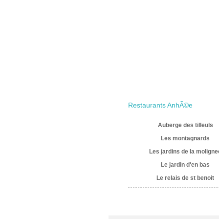
Restaurants AnhÃ©e
Auberge des tilleuls
Les montagnards
Les jardins de la moligne
Le jardin d'en bas
Le relais de st benoit