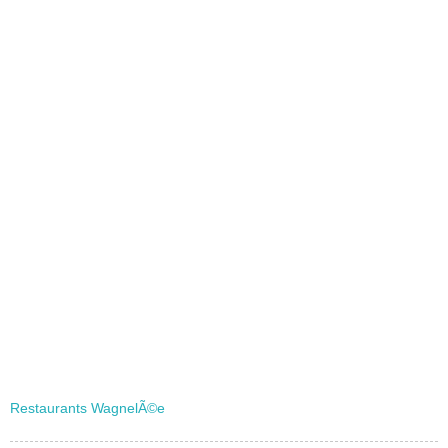
Restaurants WagnelÃ©e